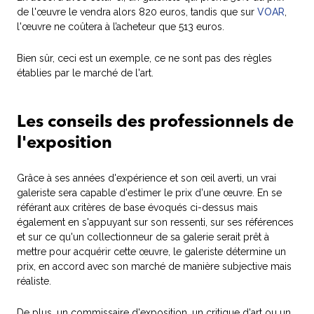
de l'œuvre le vendra alors 820 euros, tandis que sur
VOAR
,
l'œuvre ne coûtera à l’acheteur que 513 euros.
Bien sûr, ceci est un exemple, ce ne sont pas des règles
établies par le marché de l'art.
Les conseils des professionnels de
l'exposition
Grâce à ses années d'expérience et son œil averti, un vrai
galeriste sera capable d'estimer le prix d'une œuvre. En se
référant aux critères de base évoqués ci-dessus mais
également en s'appuyant sur son ressenti, sur ses références
et sur ce qu'un collectionneur de sa galerie serait prêt à
mettre pour acquérir cette œuvre, le galeriste détermine un
prix, en accord avec son marché de manière subjective mais
réaliste.
De plus, un commissaire d'exposition, un critique d'art ou un