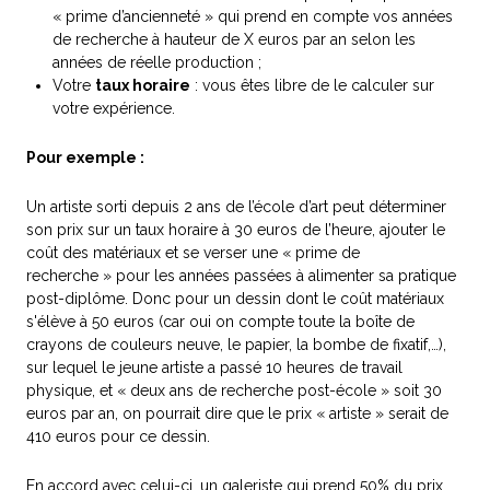
« prime d’ancienneté » qui prend en compte vos années
de recherche à hauteur de X euros par an selon les
années de réelle production ;
Votre
taux horaire
: vous êtes libre de le calculer sur
votre expérience.
Pour exemple :
Un artiste sorti depuis 2 ans de l’école d’art peut déterminer
son prix sur un taux horaire à 30 euros de l’heure, ajouter le
coût des matériaux et se verser une « prime de
recherche » pour les années passées à alimenter sa pratique
post-diplôme. Donc pour un dessin dont le coût matériaux
s'élève à 50 euros (car oui on compte toute la boîte de
crayons de couleurs neuve, le papier, la bombe de fixatif,…),
sur lequel le jeune artiste a passé 10 heures de travail
physique, et « deux ans de recherche post-école » soit 30
euros par an, on pourrait dire que le prix « artiste » serait de
410 euros pour ce dessin.
En accord avec celui-ci, un galeriste qui prend 50% du prix