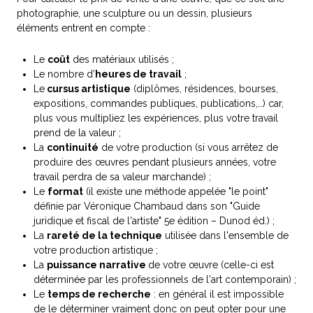
photographie, une sculpture ou un dessin, plusieurs
éléments entrent en compte :
Le
coût
des matériaux utilisés ;
Le nombre d’
heures de travail
;
Le
cursus artistique
(diplômes, résidences, bourses,
expositions, commandes publiques, publications,…) car,
plus vous multipliez les expériences, plus votre travail
prend de la valeur ;
La
continuité
de votre production (si vous arrêtez de
produire des œuvres pendant plusieurs années, votre
travail perdra de sa valeur marchande) ;
Le
format
(il existe une méthode appelée "le point"
définie par Véronique Chambaud dans son "Guide
juridique et fiscal de l'artiste" 5e édition – Dunod éd.) ;
La
rareté de la technique
utilisée dans l'ensemble de
votre production artistique ;
La
puissance narrative
de votre œuvre (celle-ci est
déterminée par les professionnels de l'art contemporain) ;
Le
temps de recherche
: en général il est impossible
de le déterminer vraiment donc on peut opter pour une