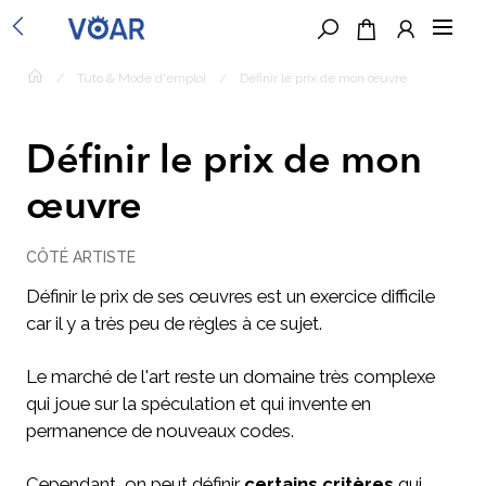
/
Tuto & Mode d'emploi
/
Définir le prix de mon œuvre
Définir le prix de mon
œuvre
CÔTÉ ARTISTE
Définir le prix de ses œuvres est un exercice difficile
car il y a très peu de règles à ce sujet.
Le marché de l'art reste un domaine très complexe
qui joue sur la spéculation et qui invente en
permanence de nouveaux codes.
Cependant, on peut définir
certains critères
qui