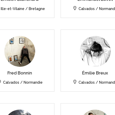
Ille-et-Vilaine / Bretagne
Calvados / Normand
Fred Bonnin
Émilie Breux
Calvados / Normandie
Calvados / Normand