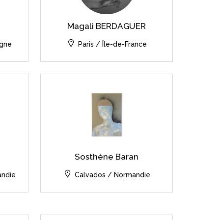
Magali BERDAGUER
agne
Paris / Île-de-France
Sosthène Baran
andie
Calvados / Normandie