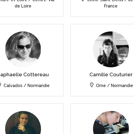
de Loire
France
aphaelle Cottereau
Camille Couturier
Calvados / Normandie
Orne / Normandie