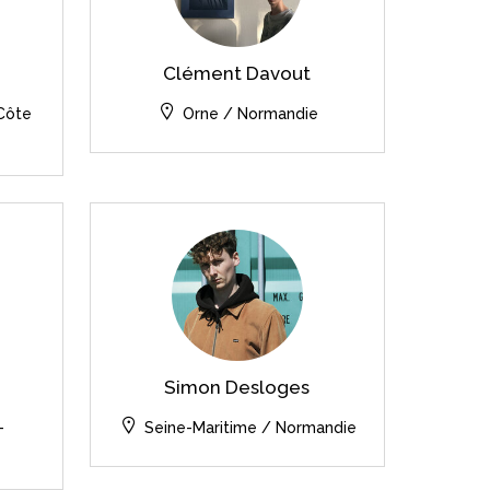
Clément Davout
Côte
Orne / Normandie
Simon Desloges
-
Seine-Maritime / Normandie