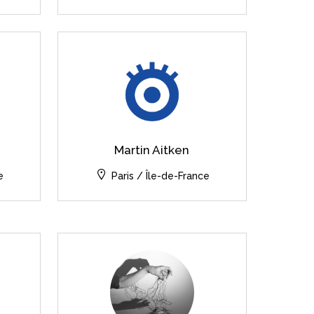
Martin Aitken
e
Paris / Île-de-France