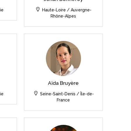
ie
Haute-Loire / Auvergne-
Rhône-Alpes
Aïda Bruyère
ie
Seine-Saint-Denis / Île-de-
France