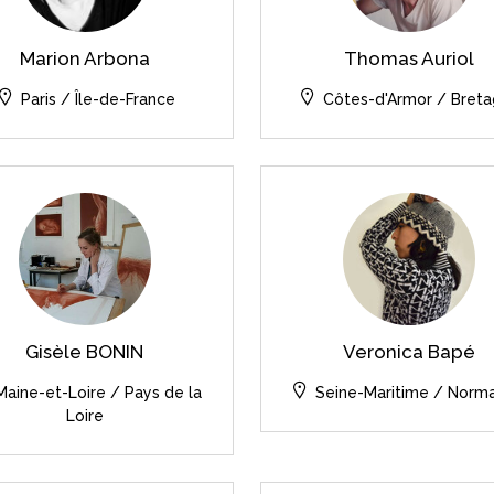
Marion Arbona
Thomas Auriol
Paris / Île-de-France
Côtes-d'Armor / Bret
Gisèle BONIN
Veronica Bapé
Maine-et-Loire / Pays de la
Seine-Maritime / Norm
Loire