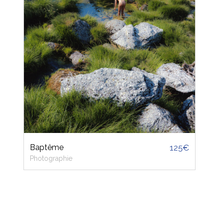
Baptême
125€
Photographie