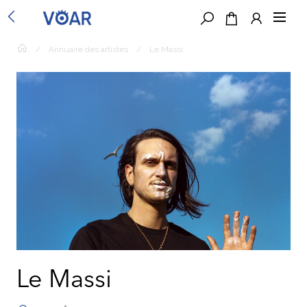
/
Annuaire des artistes
/
Le Massi
Le Massi