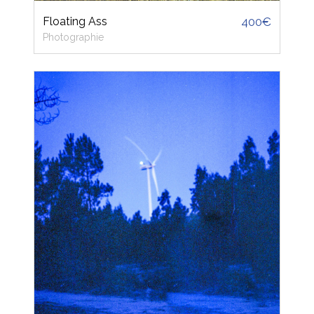
Floating Ass
400€
Photographie