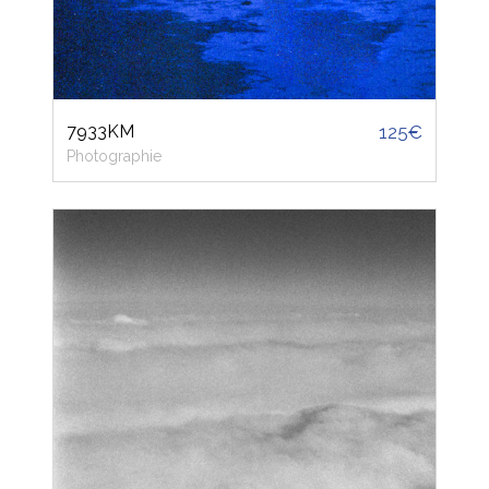
7933KM
125€
Photographie