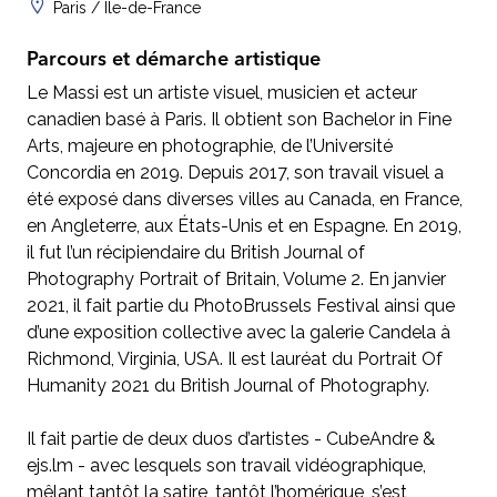
Paris / Île-de-France
Parcours et démarche artistique
Le Massi est un artiste visuel, musicien et acteur
canadien basé à Paris. Il obtient son Bachelor in Fine
Arts, majeure en photographie, de l’Université
Concordia en 2019. Depuis 2017, son travail visuel a
été exposé dans diverses villes au Canada, en France,
en Angleterre, aux États-Unis et en Espagne. En 2019,
il fut l’un récipiendaire du British Journal of
Photography Portrait of Britain, Volume 2. En janvier
2021, il fait partie du PhotoBrussels Festival ainsi que
d’une exposition collective avec la galerie Candela à
Richmond, Virginia, USA. Il est lauréat du Portrait Of
Humanity 2021 du British Journal of Photography.
Il fait partie de deux duos d’artistes - CubeAndre &
ejs.lm - avec lesquels son travail vidéographique,
mêlant tantôt la satire, tantôt l’homérique, s’est