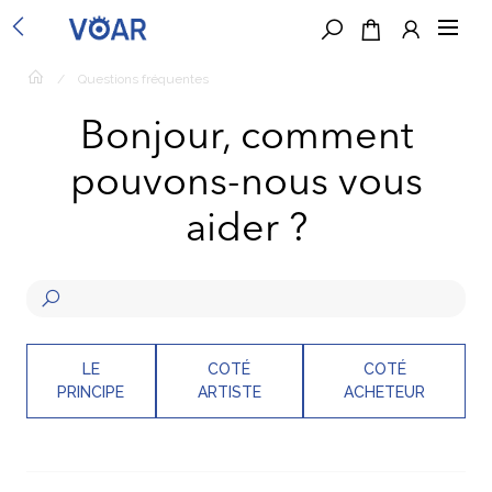
/
Questions fréquentes
Bonjour, comment
pouvons-nous vous
aider ?
LE
COTÉ
COTÉ
PRINCIPE
ARTISTE
ACHETEUR