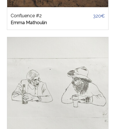
Confluence #2
320€
Emma Mathoulin