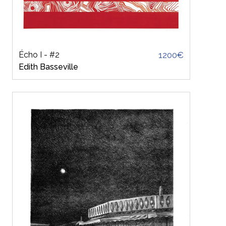
Écho I - #2
1200€
Edith Basseville