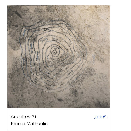
Ancêtres #1
300€
Emma Mathoulin