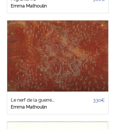
Emma Mathoulin
Le nerf de la guerre...
330€
Emma Mathoulin