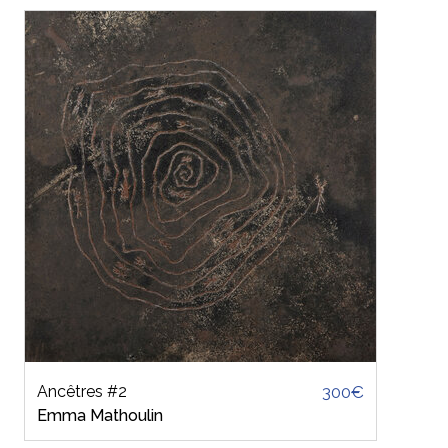
Ancêtres #2
300€
Emma Mathoulin