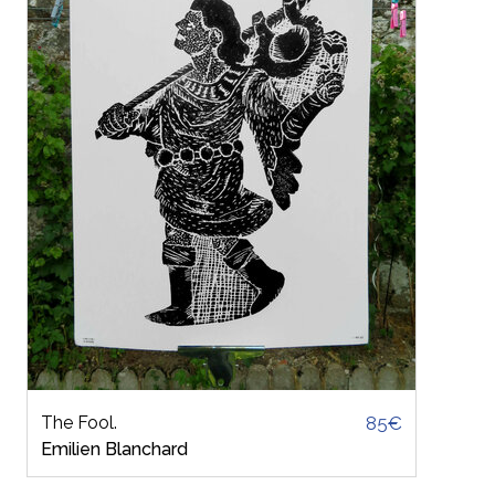
The Fool.
85€
Emilien Blanchard