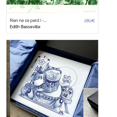
Rien ne se perd I -...
280€
Edith Basseville