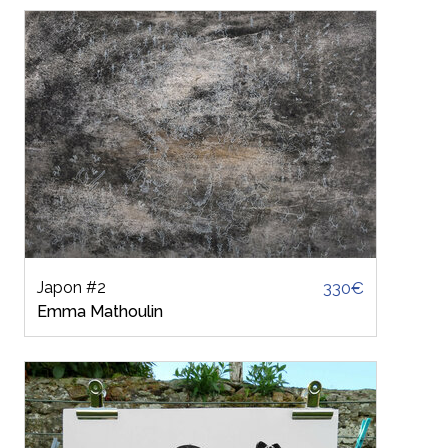
Japon #2
330€
Emma Mathoulin