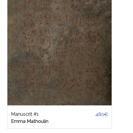
Manuscrit #1
480€
Emma Mathoulin