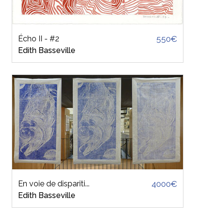
Écho II - #2
550€
Edith Basseville
En voie de dispariti...
4000€
Edith Basseville