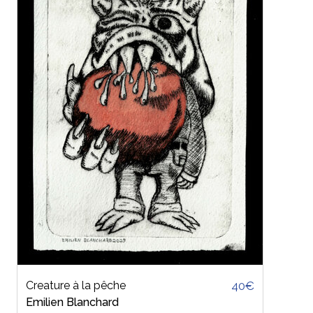
Creature à la pêche
40€
Emilien Blanchard