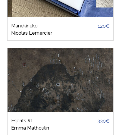
Manekineko
120€
Nicolas Lemercier
Esprits #1
330€
Emma Mathoulin