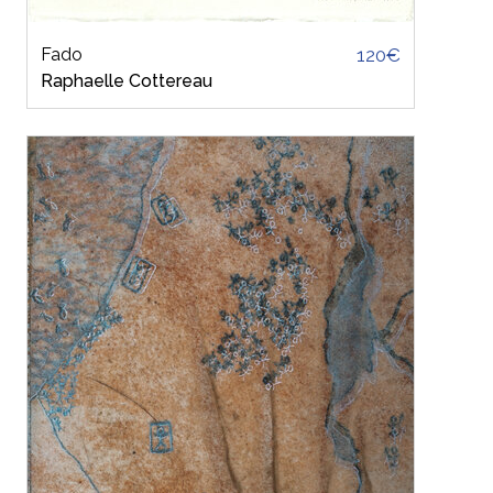
Fado
120€
Raphaelle Cottereau