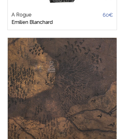
A Rogue
60€
Emilien Blanchard