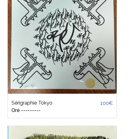
Sérigraphie Tokyo
100€
Oré ---------