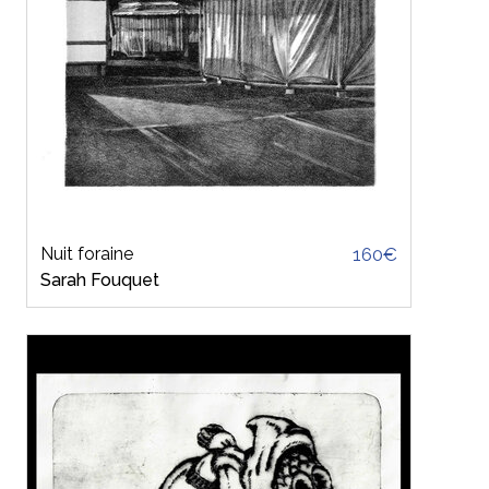
Nuit foraine
160€
Sarah Fouquet