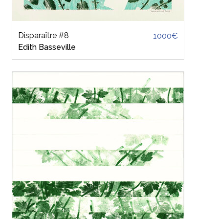
Disparaître #8
1000€
Edith Basseville