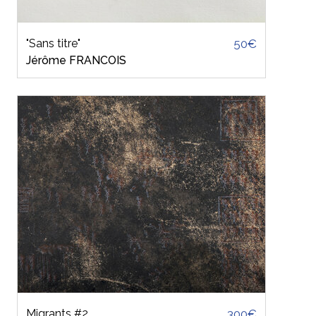
"Sans titre"
50€
Jérôme FRANCOIS
Migrants #2
300€