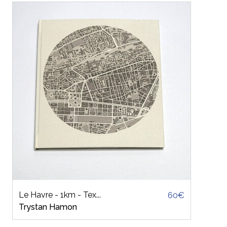
Le Havre - 1km - Tex...
60€
Trystan Hamon