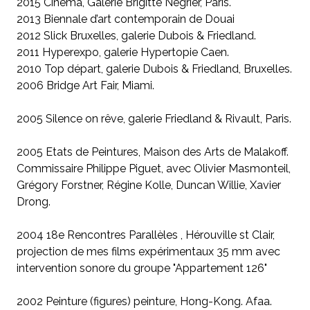
2015 Cinéma, Galerie Brigitte Négrier, Paris.
2013 Biennale d’art contemporain de Douai
2012 Slick Bruxelles, galerie Dubois & Friedland.
2011 Hyperexpo, galerie Hypertopie Caen.
2010 Top départ, galerie Dubois & Friedland, Bruxelles.
2006 Bridge Art Fair, Miami.
2005 Silence on rêve, galerie Friedland & Rivault, Paris.
2005 Etats de Peintures, Maison des Arts de Malakoff.
Commissaire Philippe Piguet, avec Olivier Masmonteil,
Grégory Forstner, Régine Kolle, Duncan Willie, Xavier
Drong.
2004 18e Rencontres Parallèles , Hérouville st Clair,
projection de mes films expérimentaux 35 mm avec
intervention sonore du groupe "Appartement 126"
2002 Peinture (figures) peinture, Hong-Kong. Afaa.