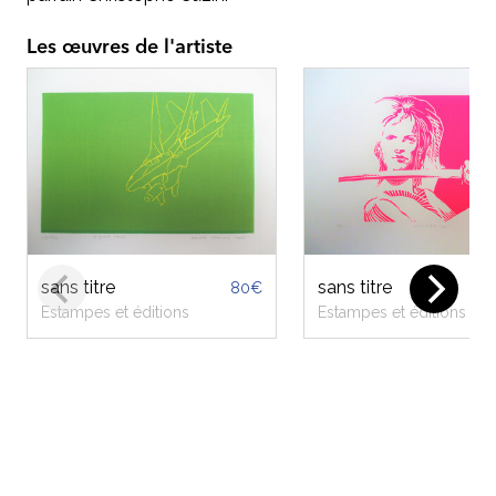
Les œuvres de l'artiste
 titre
sans titre
80€
80€
mpes et éditions
Estampes et éditions