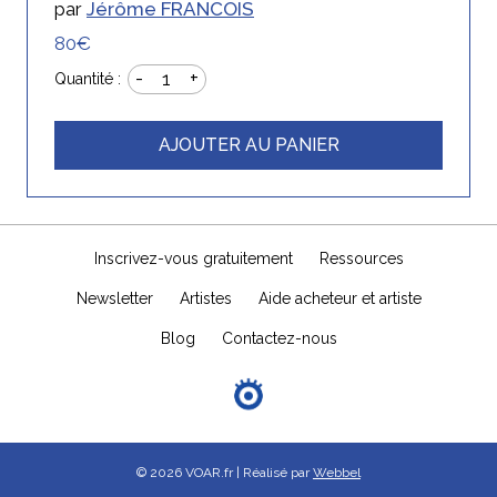
par
Jérôme FRANCOIS
80€
-
+
1
Quantité :
AJOUTER AU PANIER
Inscrivez-vous gratuitement
Ressources
Newsletter
Artistes
Aide acheteur et artiste
Blog
Contactez-nous
© 2026 VOAR.fr | Réalisé par
Webbel