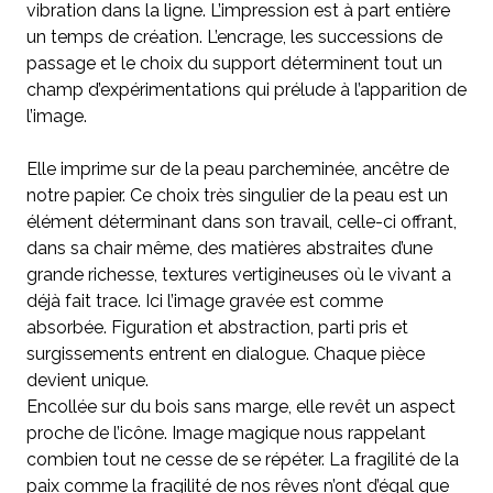
vibration dans la ligne. L’impression est à part entière
un temps de création. L’encrage, les successions de
passage et le choix du support déterminent tout un
champ d’expérimentations qui prélude à l’apparition de
l’image.
Elle imprime sur de la peau parcheminée, ancêtre de
notre papier. Ce choix très singulier de la peau est un
élément déterminant dans son travail, celle-ci offrant,
dans sa chair même, des matières abstraites d’une
grande richesse, textures vertigineuses où le vivant a
déjà fait trace. Ici l’image gravée est comme
absorbée. Figuration et abstraction, parti pris et
surgissements entrent en dialogue. Chaque pièce
devient unique.
Encollée sur du bois sans marge, elle revêt un aspect
proche de l’icône. Image magique nous rappelant
combien tout ne cesse de se répéter. La fragilité de la
paix comme la fragilité de nos rêves n’ont d’égal que