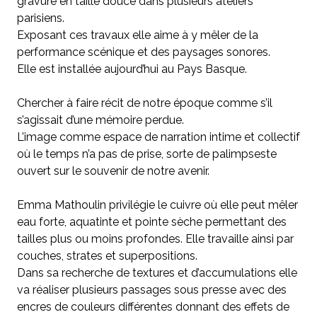
gravure en taille douce dans plusieurs ateliers
parisiens.
Exposant ces travaux elle aime à y mêler de la
performance scénique et des paysages sonores.
Elle est installée aujourd’hui au Pays Basque.
Chercher à faire récit de notre époque comme s’il
s’agissait d’une mémoire perdue.
L’image comme espace de narration intime et collectif
où le temps n’a pas de prise, sorte de palimpseste
ouvert sur le souvenir de notre avenir.
Emma Mathoulin privilégie le cuivre où elle peut mêler
eau forte, aquatinte et pointe sèche permettant des
tailles plus ou moins profondes. Elle travaille ainsi par
couches, strates et superpositions.
Dans sa recherche de textures et d’accumulations elle
va réaliser plusieurs passages sous presse avec des
encres de couleurs différentes donnant des effets de