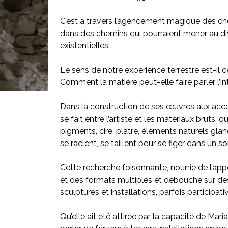
C’est à travers l’agencement magique des chos
dans des chemins qui pourraient mener au di
existentielles.
Le sens de notre expérience terrestre est-il 
Comment la matière peut-elle faire parler l’
Dans la construction de ses œuvres aux accen
se fait entre l’artiste et les matériaux bruts, q
pigments, cire, plâtre, éléments naturels gla
se raclent, se taillent pour se figer dans un sou
Cette recherche foisonnante, nourrie de l’ap
et des formats multiples et débouche sur des
sculptures et installations, parfois participati
Qu’elle ait été attirée par la capacité de Ma