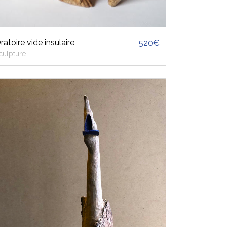
ratoire vide insulaire
520€
culpture