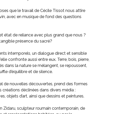
es que le travail de Cécile Tissot nous attire
vin, avec en musique de fond des questions
cet état de reliance avec plus grand que nous ?
intangible présence du sacré?
ts intemporels, un dialogue direct et sensible
u’elle confronte aussi entre eux. Terre, bois, pierre,
nés dans la nature se mélangent, se repoussent,
ffle d’équilibre et de silence.
pel de nouvelles découvertes, prend des formes
 créations déclinées dans divers média :
ves, objets d’art, ainsi que dessins et peintures.
rian Zidaru, sculpteur roumain contemporain, de