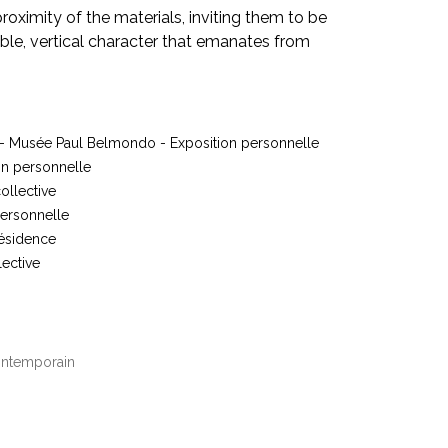
proximity of the materials, inviting them to be
ble, vertical character that emanates from
 - Musée Paul Belmondo - Exposition personnelle
ion personnelle
ollective
ersonnelle
Résidence
lective
contemporain