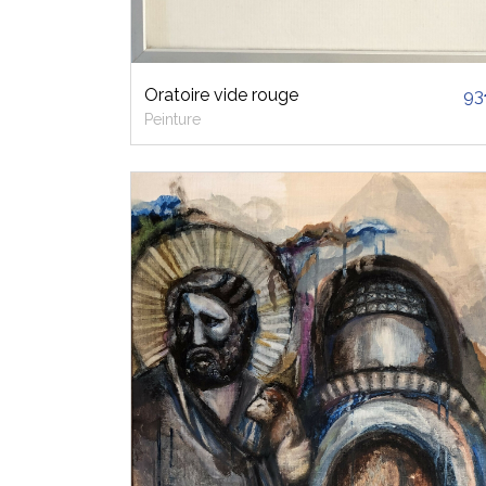
Oratoire vide rouge
9
Peinture