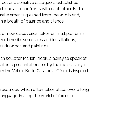
irect and sensitive dialogue is established
ch she also confronts with each other. Earth,
ural elements gleaned from the wild blend,
in a breath of balance and silence.
l of new discoveries, takes on multiple forms
y of media: sculptures and installations,
 as drawings and paintings.
sculptor Marian Zidaru's ability to speak of
ited representations, or by the rediscovery in
the Val de Boi in Catalonia, Cécile is inspired
c resources, which often takes place over a long
language, inviting the world of forms to