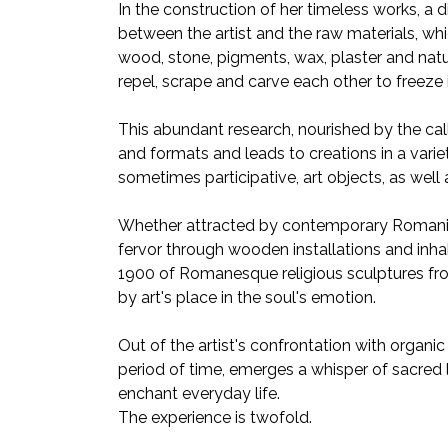
In the construction of her timeless works, a d
between the artist and the raw materials, whi
wood, stone, pigments, wax, plaster and nat
repel, scrape and carve each other to freeze 
This abundant research, nourished by the cal
and formats and leads to creations in a variet
sometimes participative, art objects, as well
Whether attracted by contemporary Romanian 
fervor through wooden installations and inhab
1900 of Romanesque religious sculptures from 
by art's place in the soul's emotion.
Out of the artist's confrontation with organi
period of time, emerges a whisper of sacred 
enchant everyday life.
The experience is twofold.