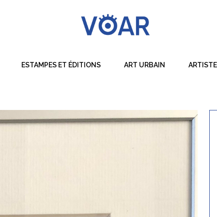
ESTAMPES ET ÉDITIONS
ART URBAIN
ARTIST
Dessin
Peinture
Sculpture
Techniques Mixtes