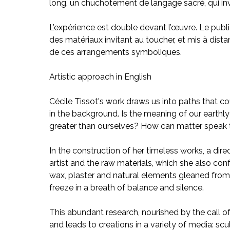
long, un chuchotement de langage sacré, qui in
L’expérience est double devant l’œuvre. Le public
des matériaux invitant au toucher, et mis à dista
de ces arrangements symboliques.
Artistic approach in English
Cécile Tissot's work draws us into paths that cou
in the background. Is the meaning of our earthl
greater than ourselves? How can matter speak t
In the construction of her timeless works, a dir
artist and the raw materials, which she also con
wax, plaster and natural elements gleaned from 
freeze in a breath of balance and silence.
This abundant research, nourished by the call o
and leads to creations in a variety of media: scu