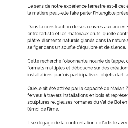
Le sens de notre expérience terrestre est-il ce
la matière peut-elle faire parler l’intangible pré
Dans la construction de ses œuvres aux accents 
entre l’artiste et les matériaux bruts, qu’elle conf
plâtre, éléments naturels glanés dans la nature s
se figer dans un souffle d’équilibre et de silence.
Cette recherche foisonnante, nourrie de l’appel
formats multiples et débouche sur des créations
installations, parfois participatives, objets d’art,
Qu’elle ait été attirée par la capacité de Maria
ferveur à travers installations en bois et repré
sculptures religieuses romanes du Val de Boi en C
l’émoi de l’âme.
Il se dégage de la confrontation de l’artiste av