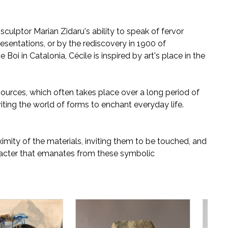
lptor Marian Zidaru's ability to speak of fervor
esentations, or by the rediscovery in 1900 of
oi in Catalonia, Cécile is inspired by art's place in the
esources, which often takes place over a long period of
iting the world of forms to enchant everyday life.
ximity of the materials, inviting them to be touched, and
aracter that emanates from these symbolic