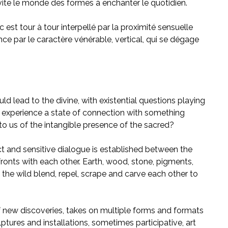
vite le monde des formes à enchanter le quotidien.
 est tour à tour interpellé par la proximité sensuelle
nce par le caractère vénérable, vertical, qui se dégage
ld lead to the divine, with existential questions playing
y experience a state of connection with something
o us of the intangible presence of the sacred?
ect and sensitive dialogue is established between the
fronts with each other. Earth, wood, stone, pigments,
the wild blend, repel, scrape and carve each other to
f new discoveries, takes on multiple forms and formats
lptures and installations, sometimes participative, art