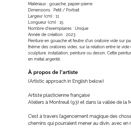
Matériaux : gouache, papier-pierre
Dimensions : Petit / Portrait
Largeur (cm) : 11
Longueur (cm) : 15
Nombre d'exemplaires : Unique
Année de création : 2023
Peinture en gouache et feutre d'un oratoire vide sur pa
thème des oratoires vides, sur la relation entre le vid
sculpture, installation, peinture ou dessin. Cette peintu
en métal argenté.
À propos de l'artiste
(Artistic approach in English below)
Artiste plasticienne française
Ateliers à Montreuil (93) et dans la vallée de la
C’est à travers l’agencement magique des choses
chemins qui pourraient mener au divin, avec en 