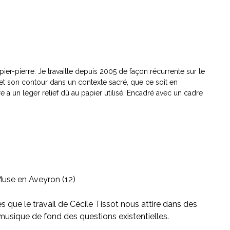
pier-pierre. Je travaille depuis 2005 de façon récurrente sur le
e et son contour dans un contexte sacré, que ce soit en
re a un léger relief dû au papier utilisé. Encadré avec un cadre
 Muse en Aveyron (12)
 que le travail de Cécile Tissot nous attire dans des
musique de fond des questions existentielles.