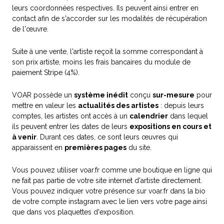
leurs coordonnées respectives. Ils peuvent ainsi entrer en
contact afin de s'accorder sur les modalités de récupération
de l'œuvre.
Suite à une vente, l'artiste reçoit la somme correspondant à
son prix artiste, moins les frais bancaires du module de
paiement Stripe (4%).
VOAR possède un
système inédit
conçu
sur-mesure
pour
mettre en valeur les
actualités des artistes
: depuis leurs
comptes, les artistes ont accès à un
calendrier
dans lequel
ils peuvent entrer les dates de leurs
expositions en cours et
à venir
. Durant ces dates, ce sont leurs œuvres qui
apparaissent en
premières pages
du site.
Vous pouvez utiliser voar.fr comme une boutique en ligne qui
ne fait pas partie de votre site internet d'artiste directement.
Vous pouvez indiquer votre présence sur voar.fr dans la bio
de votre compte instagram avec le lien vers votre page ainsi
que dans vos plaquettes d'exposition.