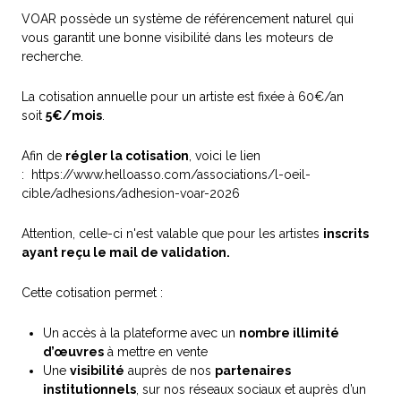
VOAR possède un système de référencement naturel qui
vous garantit une bonne visibilité dans les moteurs de
recherche.
La cotisation annuelle pour un artiste est fixée à 60€/an
soit
5€/mois
.
Afin de
régler la cotisation
, voici le lien
: https://www.helloasso.com/associations/l-oeil-
cible/adhesions/adhesion-voar-2026
Attention, celle-ci n'est valable que pour les artistes
inscrits
ayant reçu le mail de validation.
Cette cotisation permet :
Un accès à la plateforme avec un
nombre illimité
d’œuvres
à mettre en vente
Une
visibilité
auprès de nos
partenaires
institutionnels
, sur nos réseaux sociaux et auprès d’un