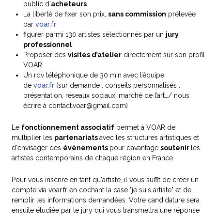
public d’
acheteurs
La liberté de fixer son prix,
sans commission
prélevée
par
voar.fr
figurer parmi 130 artistes sélectionnés par un
jury
professionnel
Proposer des
visites d’atelier
directement sur son profil
VOAR
Un rdv téléphonique de 30 min avec l’équipe
de
voar.fr
(sur demande : conseils personnalisés :
présentation, réseaux sociaux, marché de l’art…/ nous
écrire à contact.voar@gmail.com)
Le
fonctionnement associatif
permet à VOAR de
multiplier les
partenariats
avec les structures artistiques et
d'envisager des
évènements
pour davantage
soutenir
les
artistes contemporains de chaque région en France.
Pour vous inscrire en tant qu'artiste, il vous suffit de créer un
compte via voar.fr en cochant la case "je suis artiste" et de
remplir les informations demandées. Votre candidature sera
ensuite étudiée par le jury qui vous transmettra une réponse