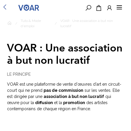
Tuto & Mode
VOAR : Une association à but non
/
/
d'emploi
lucratif
VOAR : Une association
à but non lucratif
LE PRINCIPE
VOAR est une plateforme de vente d'œuvres d'art en circuit-
court qui ne prend
pas de commission
sur les ventes. Elle
est dirigée par une
association à but non lucratif
qui
œuvre pour la
diffusion
et la
promotion
des artistes
contemporains de chaque région en France.