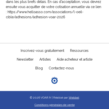
dans les plus brefs délais. En cas d'acceptation, vous devrez
ensuite vous acquitter de votre cotisation annuelle via ce lien
: https://www.helloasso.com/associations/l-oeil-
cible/adhesions/adhesion-voar-2026
Inscrivez-vous gratuitement
Ressources
Newsletter
Artistes
Aide acheteur et artiste
Blog
Contactez-nous
© 2026 VOAR.fr | Réalisé par
Webbel
Conditions générales de vente