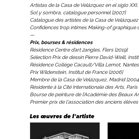
Artistas de la Casa de Velázquez en el siglo XXI
,
Sol y sombra
, catalogue personnel [2007]
Catalogue des artistes de la Casa de Velázquez
Confidences trop intimes Making-of graphique d
—
Prix, bourses & résidences
Résidence Centre d’art 2angles, Flers [2019]
Sélection Prix de dessin Pierre David-Weill, Insti
Résidence Collège Cacault/Villa Lemot, Nantes
Prix Wildenstein, Institut de France [2006]
Membre de la Casa de Velázquez, Madrid [200
Résidente à la Cité Internationale des Arts, Paris
Bourse de peinture de l’Académie des Beaux Arts
Premier prix de l'association des anciens élève
Les œuvres de l'artiste