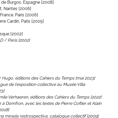
 de Burgos, Espagne [2008]
ot, Nantes [2006]
e France, Paris [2006]
rre Cardin, Paris [2005]
que [2002]
D / Paris [2002]
or Hugo, éditions des Cahiers du Temps [mai 2023]
ogue de l'exposition collective au Musée Villa
23]
Émile Verhaeren, éditions des Cahiers du Temps [2022]
am à Domfron
, avec les textes de Pierre Coftier et Alain
2018]
Una mirada restrospectiva
, catalogue collectif [2009]