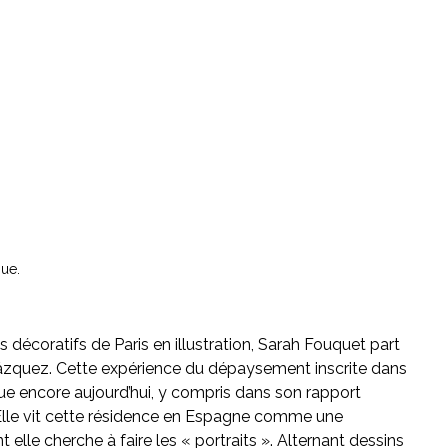
que.
 décoratifs de Paris en illustration, Sarah Fouquet part
lázquez. Cette expérience du dépaysement inscrite dans
ue encore aujourd’hui, y compris dans son rapport
. Elle vit cette résidence en Espagne comme une
elle cherche à faire les « portraits ». Alternant dessins