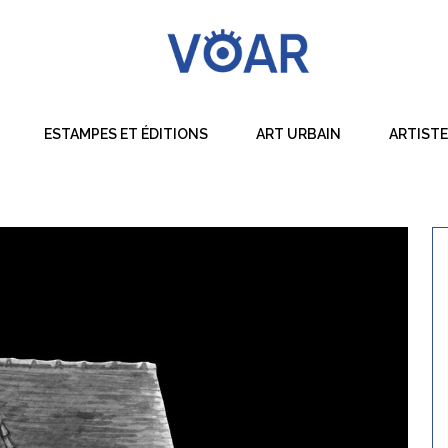
ESTAMPES ET ÉDITIONS
ART URBAIN
ARTIST
Dessin
Peinture
Sculpture
Techniques Mixtes