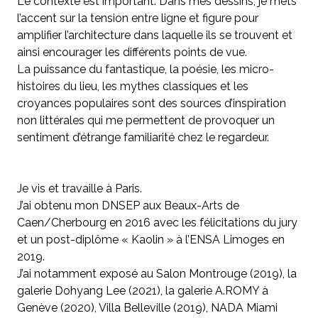
Le contexte est important. Dans mes dessins, je mets
l’accent sur la tension entre ligne et figure pour
amplifier l’architecture dans laquelle ils se trouvent et
ainsi encourager les différents points de vue.
La puissance du fantastique, la poésie, les micro-
histoires du lieu, les mythes classiques et les
croyances populaires sont des sources d’inspiration
non littérales qui me permettent de provoquer un
sentiment d’étrange familiarité chez le regardeur.
Je vis et travaille à Paris.
J’ai obtenu mon DNSEP aux Beaux-Arts de
Caen/Cherbourg en 2016 avec les félicitations du jury
et un post-diplôme « Kaolin » à l’ENSA Limoges en
2019.
J’ai notamment exposé au Salon Montrouge (2019), la
galerie Dohyang Lee (2021), la galerie A.ROMY à
Genève (2020), Villa Belleville (2019), NADA Miami