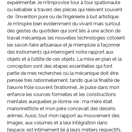
expérimenter. Je m’improvise tour à tour spationaute
ou kebabier à travers des pièces qui relèvent souvent
de l’invention pure ou de l’ingénierie à but artistique.
Je m’inspire bien évidemment du vivant mais surtout
des gestes du quotidien qui sont liés à une action de
travail mécanique. les nouvelles technologies côtoient
les savoir-faire artisanaux et je m’emploie à façonner
des instruments qui interrogent notre rapport aux
objets et à l’utilité de ces objets. La mise en plan et la
conception sont des étapes essentielles qui font
partie de mes recherches où la mécanique doit être
pensée très rationnellement, tandis que la finalité de
l’œuvre frôle souvent l’irrationnel. Je puise dans mon
enfance les sources formelles et les constructions
mentales auxquelles je donne vie : ma mère était
marionnettiste et mon père concevait des dessins
animés. Aussi, tout mon rapport au mouvement des
images, aux volumes et à leur intégration dans
l’espace, est intimement lié à leurs métiers respectifs.