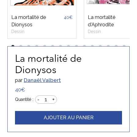
La mortalité de
La mortalité
40€
Dionysos
d'Aphrodite
Dessin
Dessin
La mortalité de
Dionysos
par
Danaël Valbert
40€
-
+
1
Quantité :
AJOUTER AU PANIER