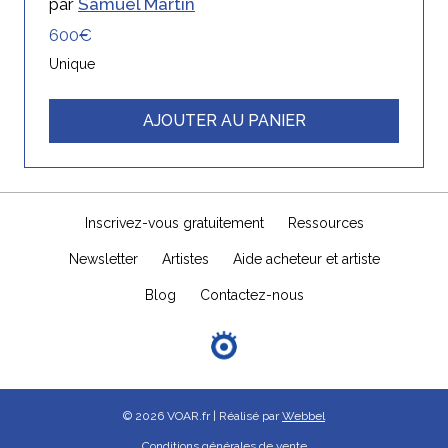
par
Samuel Martin
600€
Unique
AJOUTER AU PANIER
Inscrivez-vous gratuitement
Ressources
Newsletter
Artistes
Aide acheteur et artiste
Blog
Contactez-nous
© 2026 VOAR.fr | Réalisé par
Webbel
Conditions générales de vente