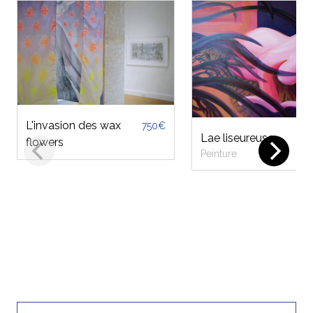
L'invasion des wax
750€
Lae liseureuse
flowers
Peinture