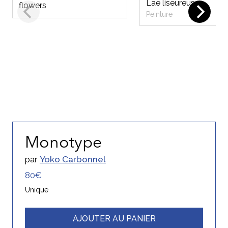
Lae liseureuse
flowers
Peinture
Monotype
par
Yoko Carbonnel
80€
Unique
AJOUTER AU PANIER