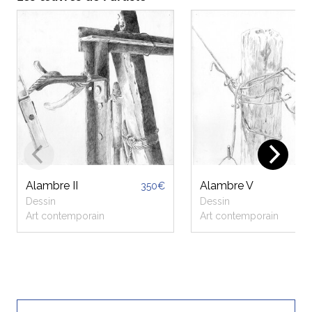
Alambre II
Alambre V
350€
Dessin
Dessin
Art contemporain
Art contemporain