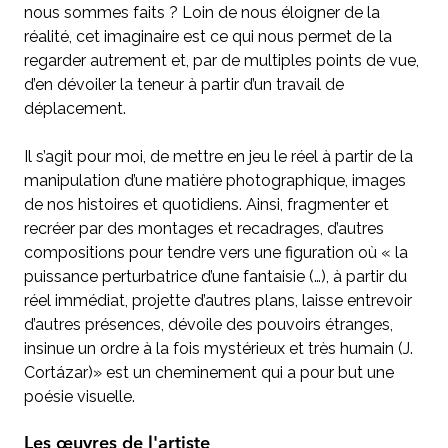
nous sommes faits ? Loin de nous éloigner de la
réalité, cet imaginaire est ce qui nous permet de la
regarder autrement et, par de multiples points de vue,
d’en dévoiler la teneur à partir d’un travail de
déplacement.
Il s’agit pour moi, de mettre en jeu le réel à partir de la
manipulation d’une matière photographique, images
de nos histoires et quotidiens. Ainsi, fragmenter et
recréer par des montages et recadrages, d’autres
compositions pour tendre vers une figuration où « la
puissance perturbatrice d’une fantaisie (…), à partir du
réel immédiat, projette d’autres plans, laisse entrevoir
d’autres présences, dévoile des pouvoirs étranges,
insinue un ordre à la fois mystérieux et très humain (J.
Cortázar)» est un cheminement qui a pour but une
poésie visuelle.
Les œuvres de l'artiste