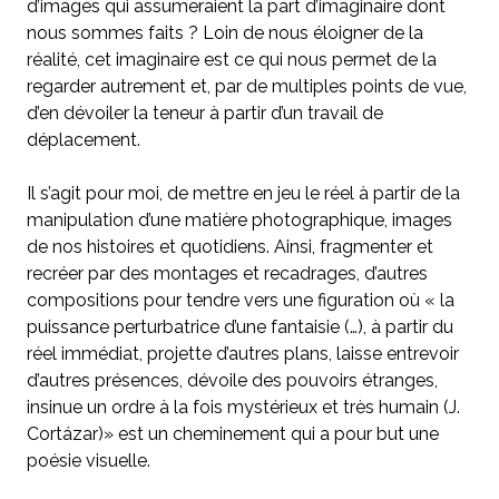
d’images qui assumeraient la part d’imaginaire dont
nous sommes faits ? Loin de nous éloigner de la
réalité, cet imaginaire est ce qui nous permet de la
regarder autrement et, par de multiples points de vue,
d’en dévoiler la teneur à partir d’un travail de
déplacement.
Il s’agit pour moi, de mettre en jeu le réel à partir de la
manipulation d’une matière photographique, images
de nos histoires et quotidiens. Ainsi, fragmenter et
recréer par des montages et recadrages, d’autres
compositions pour tendre vers une figuration où « la
puissance perturbatrice d’une fantaisie (…), à partir du
réel immédiat, projette d’autres plans, laisse entrevoir
d’autres présences, dévoile des pouvoirs étranges,
insinue un ordre à la fois mystérieux et très humain (J.
Cortázar)» est un cheminement qui a pour but une
poésie visuelle.