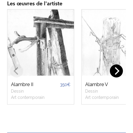
Les œuvres de l'artiste
Alambre II
Alambre V
350€
Dessin
Dessin
Art contemporain
Art contemporain