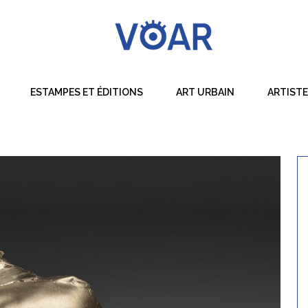
ESTAMPES ET ÉDITIONS
ART URBAIN
ARTIST
Dessin
Peinture
Sculpture
Techniques Mixtes