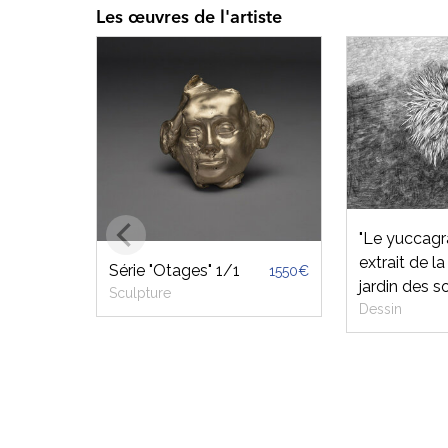
Les œuvres de l'artiste
"Le yuccagr
extrait de la
Série "Otages" 1/1
1550€
jardin des so
Sculpture
Dessin