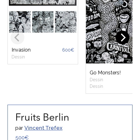
Invasion
600€
Dessin
Go Monsters!
Dessin
Dessin
Fruits Berlin
par
Vincent Trefex
500€