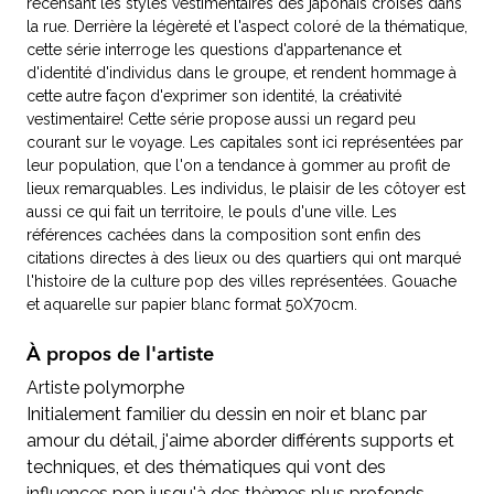
recensant les styles vestimentaires des japonais croisés dans
la rue. Derrière la légèreté et l'aspect coloré de la thématique,
cette série interroge les questions d'appartenance et
d'identité d'individus dans le groupe, et rendent hommage à
cette autre façon d'exprimer son identité, la créativité
vestimentaire! Cette série propose aussi un regard peu
courant sur le voyage. Les capitales sont ici représentées par
leur population, que l'on a tendance à gommer au profit de
lieux remarquables. Les individus, le plaisir de les côtoyer est
aussi ce qui fait un territoire, le pouls d'une ville. Les
références cachées dans la composition sont enfin des
citations directes à des lieux ou des quartiers qui ont marqué
l'histoire de la culture pop des villes représentées. Gouache
et aquarelle sur papier blanc format 50X70cm.
À propos de l'artiste
Artiste polymorphe
Initialement familier du dessin en noir et blanc par
amour du détail, j'aime aborder différents supports et
techniques, et des thématiques qui vont des
influences pop jusqu'à des thèmes plus profonds