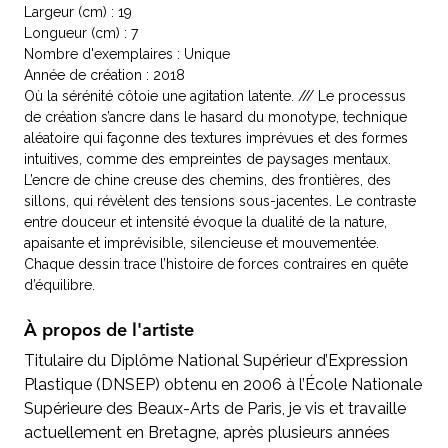
Largeur (cm) : 19
Longueur (cm) : 7
Nombre d'exemplaires : Unique
Année de création : 2018
Où la sérénité côtoie une agitation latente. /// Le processus
de création s’ancre dans le hasard du monotype, technique
aléatoire qui façonne des textures imprévues et des formes
intuitives, comme des empreintes de paysages mentaux.
L’encre de chine creuse des chemins, des frontières, des
sillons, qui révèlent des tensions sous-jacentes. Le contraste
entre douceur et intensité évoque la dualité de la nature,
apaisante et imprévisible, silencieuse et mouvementée.
Chaque dessin trace l’histoire de forces contraires en quête
d’équilibre.
À propos de l'artiste
Titulaire du Diplôme National Supérieur d’Expression
Plastique (DNSEP) obtenu en 2006 à l’École Nationale
Supérieure des Beaux-Arts de Paris, je vis et travaille
actuellement en Bretagne, après plusieurs années