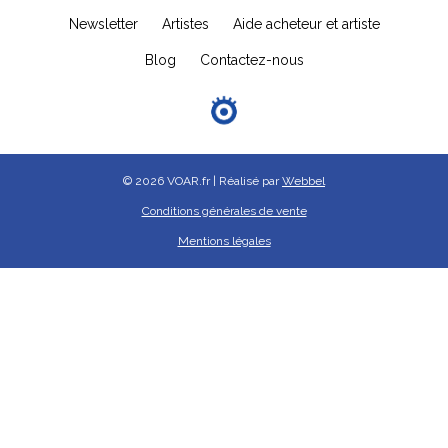
Newsletter
Artistes
Aide acheteur et artiste
Blog
Contactez-nous
© 2026 VOAR.fr | Réalisé par
Webbel
Conditions générales de vente
Mentions légales