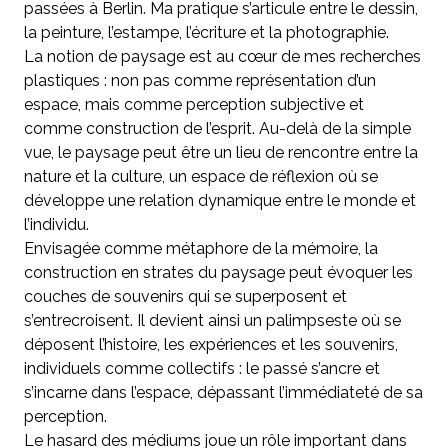
passées à Berlin. Ma pratique s’articule entre le dessin,
la peinture, l’estampe, l’écriture et la photographie.
La notion de paysage est au cœur de mes recherches
plastiques : non pas comme représentation d’un
espace, mais comme perception subjective et
comme construction de l’esprit. Au-delà de la simple
vue, le paysage peut être un lieu de rencontre entre la
nature et la culture, un espace de réflexion où se
développe une relation dynamique entre le monde et
l’individu.
Envisagée comme métaphore de la mémoire, la
construction en strates du paysage peut évoquer les
couches de souvenirs qui se superposent et
s’entrecroisent. Il devient ainsi un palimpseste où se
déposent l’histoire, les expériences et les souvenirs,
individuels comme collectifs : le passé s’ancre et
s’incarne dans l’espace, dépassant l’immédiateté de sa
perception.
Le hasard des médiums joue un rôle important dans