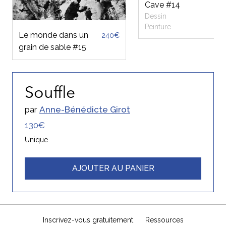
Cave #14
Dessin
Peinture
Le monde dans un
240€
grain de sable #15
Souffle
par
Anne-Bénédicte Girot
130€
Unique
AJOUTER AU PANIER
Inscrivez-vous gratuitement
Ressources