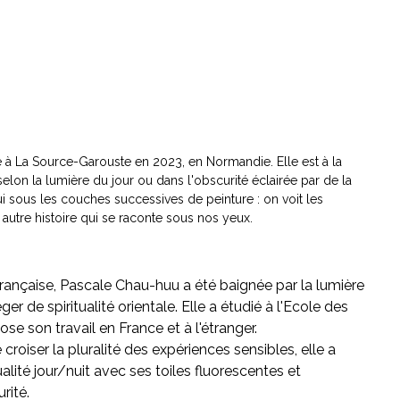
e à La Source-Garouste en 2023, en Normandie. Elle est à la
selon la lumière du jour ou dans l'obscurité éclairée par de la
foui sous les couches successives de peinture : on voit les
 autre histoire qui se raconte sous nos yeux.
rançaise, Pascale Chau-huu a été baignée par la lumière
r de spiritualité orientale. Elle a étudié à l'Ecole des
se son travail en France et à l'étranger.
 croiser la pluralité des expériences sensibles, elle a
alité jour/nuit avec ses toiles fluorescentes et
rité.