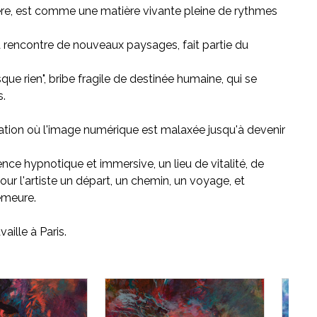
mière, est comme une matière vivante pleine de rythmes
la rencontre de nouveaux paysages, fait partie du
que rien", bribe fragile de destinée humaine, qui se
s.
ation où l'image numérique est malaxée jusqu'à devenir
nce hypnotique et immersive, un lieu de vitalité, de
ur l'artiste un départ, un chemin, un voyage, et
emeure.
aille à Paris.