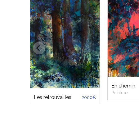
En chemin
Peinture
Les retrouvailles
2000€
Inscrivez-vous gratuitemen