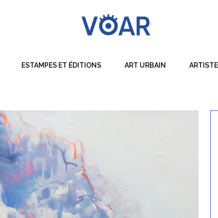
ESTAMPES ET ÉDITIONS
ART URBAIN
ARTIST
Dessin
Peinture
Sculpture
Techniques Mixtes