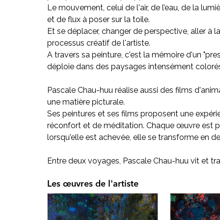
Le mouvement, celui de l'air, de l’eau, de la lu
et de flux à poser sur la toile.
Et se déplacer, changer de perspective, aller à 
processus créatif de l'artiste.
A travers sa peinture, c'est la mémoire d'un "pres
déploie dans des paysages intensément coloré
Pascale Chau-huu réalise aussi des films d'anim
une matière picturale.
Ses peintures et ses films proposent une expérie
réconfort et de méditation. Chaque œuvre est po
lorsqu'elle est achevée, elle se transforme en d
Entre deux voyages, Pascale Chau-huu vit et trav
Les œuvres de l'artiste