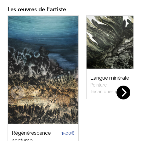
Les œuvres de l'artiste
Langue minérale
Peinture
Techniques mixtes
Régénérescence
1500€
nocturne