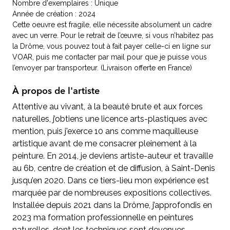
Nombre d'exemplaires : Unique
Année de création : 2024
Cette oeuvre est fragile, elle nécessite absolument un cadre
avec un verre. Pour le retrait de l’œuvre, si vous n’habitez pas
la Drôme, vous pouvez tout à fait payer celle-ci en ligne sur
VOAR, puis me contacter par mail pour que je puisse vous
l’envoyer par transporteur. (Livraison offerte en France)
À propos de l'artiste
Attentive au vivant, à la beauté brute et aux forces
naturelles, j’obtiens une licence arts-plastiques avec
mention, puis j'exerce 10 ans comme maquilleuse
artistique avant de me consacrer pleinement à la
peinture. En 2014, je deviens artiste-auteur et travaille
au 6b, centre de création et de diffusion, à Saint-Denis
jusqu’en 2020. Dans ce tiers-lieu mon expérience est
marquée par de nombreuses expositions collectives.
Installée depuis 2021 dans la Drôme, j’approfondis en
2023 ma formation professionnelle en peintures
naturelles, dont les techniques sont devenues