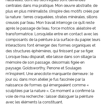
centrales dans ma pratique. Mon œuvre abstraite, de
plus en plus minimaliste, s’inspire des motifs créés par
la nature : terres craquelées, strates minérales, sillons
creusés par l’eau. Mon travail interroge ce qu’il reste
après le passage de l’eau, force motrice, aléatoire et
transformatrice. Lorsqu’elle entre en contact avec les
composants de la peinture à la surface du papier, leurs
interactions font émerger des formes organiques et
des structures éphémères, qui finissent par se figer.
Lorsque l’eau disparaît, elle laisse dans son sillage la
mémoire de son passage, désormais figée en
paysage. Goldsworthy, Penone et Soulages
m'inspirent. Une anecdote marquante demeure : le
jour où, dans mon atelier, je fus fascinée par la
naissance de formes qui émergeaient comme «
sculptées par la nature ». Ce moment a confirmé la
voie de ma recherche : laisser dialoguer la peinture
avec les éléments la constituant.