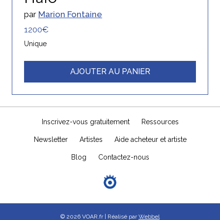
par
Marion Fontaine
1200€
Unique
AJOUTER AU PANIER
Inscrivez-vous gratuitement
Ressources
Newsletter
Artistes
Aide acheteur et artiste
Blog
Contactez-nous
© 2026 VOAR.fr | Réalisé par
Webbel