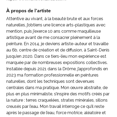
À propos de l'artiste
Attentive au vivant, à la beauté brute et aux forces
naturelles, j’obtiens une licence arts-plastiques avec
mention, puis j'exerce 10 ans comme maquilleuse
artistique avant de me consacrer pleinement à la
peinture. En 2014, je deviens artiste-auteur et travaille
au 6b, centre de création et de diffusion, à Saint-Denis
jusqu’en 2020. Dans ce tiers-lieu mon expérience est
marquée par de nombreuses expositions collectives.
Installée depuis 2021 dans la Drôme, j’approfondis en
2023 ma formation professionnelle en peintures
naturelles, dont les techniques sont devenues
centrales dans ma pratique. Mon œuvre abstraite, de
plus en plus minimaliste, s’inspire des motifs créés par
la nature : terres craquelées, strates minérales, sillons
creusés par l’eau. Mon travail interroge ce qu’il reste
après le passage de l’eau, force motrice, aléatoire et