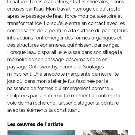
la nature : terres craquelées, strates minérales, sillons
creusés par l’eau. Mon travail interroge ce qu’il reste
après le passage de l’eau, force motrice, aléatoire et
transformatrice. Lorsqu’elle entre en contact avec les
composants de la peinture à la surface du papier, leurs
interactions font émerger des formes organiques et
des structures éphémères, qui finissent par se figer.
Lorsque l’eau disparaît, elle laisse dans son sillage la
mémoire de son passage, désormais figée en
paysage. Goldsworthy, Penone et Soulages
m'inspirent. Une anecdote marquante demeure : le
jour où, dans mon atelier, je fus fascinée par la
naissance de formes qui émergeaient comme «
sculptées par la nature ». Ce moment a confirmé la
voie de ma recherche : laisser dialoguer la peinture
avec les éléments la constituant.
Les œuvres de l'artiste