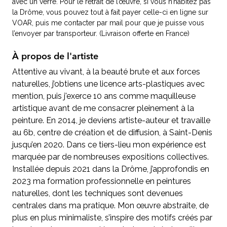
avec un verre. Pour le retrait de l’œuvre, si vous n’habitez pas
la Drôme, vous pouvez tout à fait payer celle-ci en ligne sur
VOAR, puis me contacter par mail pour que je puisse vous
l’envoyer par transporteur. (Livraison offerte en France)
À propos de l'artiste
Attentive au vivant, à la beauté brute et aux forces
naturelles, j’obtiens une licence arts-plastiques avec
mention, puis j'exerce 10 ans comme maquilleuse
artistique avant de me consacrer pleinement à la
peinture. En 2014, je deviens artiste-auteur et travaille
au 6b, centre de création et de diffusion, à Saint-Denis
jusqu’en 2020. Dans ce tiers-lieu mon expérience est
marquée par de nombreuses expositions collectives.
Installée depuis 2021 dans la Drôme, j’approfondis en
2023 ma formation professionnelle en peintures
naturelles, dont les techniques sont devenues
centrales dans ma pratique. Mon œuvre abstraite, de
plus en plus minimaliste, s’inspire des motifs créés par