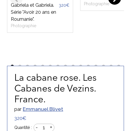
Photographie
Gabriela et Gabriela.
320€
Série "Avoir 20 ans en
Roumanie".
Photographie
La cabane rose. Les
Cabanes de Vezins.
France.
par
Emmanuel Blivet
320€
-
+
1
Quantité :