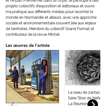
et ne pas m'enfermer dans un style. Je participe à des
projets collectifs d'exposition et éditoriaux et ouvre
ma pratique aux différents médias pour raconter le
monde en Normandie et ailleurs, avec une approche
sociale et environnementale souvent liée aux enjeux
de territoires. Membre du collectif Grand Format et
contributeur de la revue Michel.
Les œuvres de l'artiste
Le seau de zantac.
Série "Bois de Nèfle".
La Réunion.