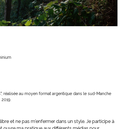
minium
ns", réalisée au moyen format argentique dans le sud-Manche
 2019.
libre et ne pas m'enfermer dans un style. Je participe à
x et ouvre ma pratique aux différents médias pour