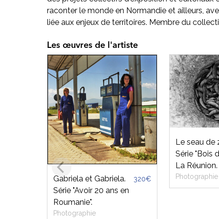
raconter le monde en Normandie et ailleurs, a
liée aux enjeux de territoires. Membre du collect
Les œuvres de l'artiste
Le seau de 
Série "Bois d
La Réunion.
Photographie
Gabriela et Gabriela.
320€
Série "Avoir 20 ans en
Roumanie".
Photographie