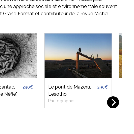
vec une approche sociale et environnementale souvent
if Grand Format et contributeur de la revue Michel.
zantac.
Le pont de Mazeru.
Siest
290€
290€
e Nèfle".
Lesotho.
désa
Photographie
Photo