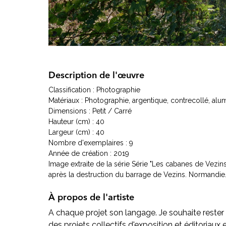
Description de l'œuvre
Classification : Photographie
Matériaux : Photographie, argentique, contrecollé, alu
Dimensions : Petit / Carré
Hauteur (cm) : 40
Largeur (cm) : 40
Nombre d'exemplaires : 9
Année de création : 2019
Image extraite de la série Série "Les cabanes de Vezi
après la destruction du barrage de Vezins. Normandie.
À propos de l'artiste
A chaque projet son langage. Je souhaite rester 
des projets collectifs d'exposition et éditoriau