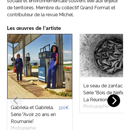
sociale et environnementale souvent liée aux enjeux
de territoires. Membre du collectif Grand Format et
contributeur de la revue Michel.
Les œuvres de l'artiste
Le seau de zantac.
Série "Bois de Nèfle".
La Réunion.
Photographie
Gabriela et Gabriela.
320€
Série "Avoir 20 ans en
Roumanie".
Photographie