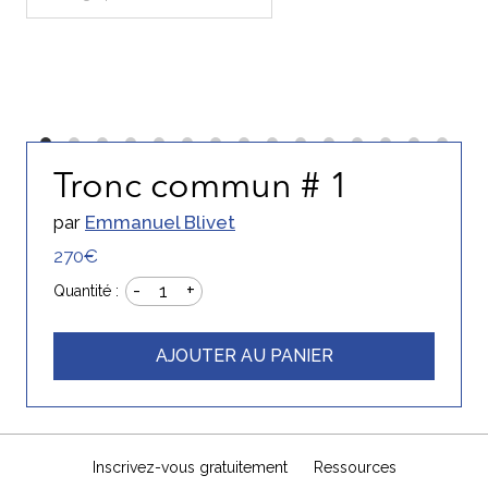
Tronc commun # 1
par
Emmanuel Blivet
270€
-
+
1
Quantité :
AJOUTER AU PANIER
Inscrivez-vous gratuitement
Ressources