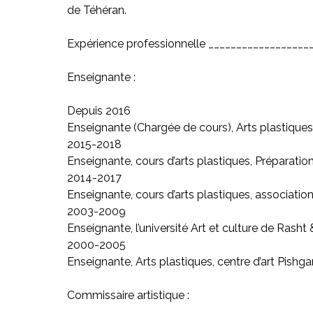
de Téhéran.
Expérience professionnelle _________________
Enseignante :
Depuis 2016
Enseignante (Chargée de cours), Arts plastiques, 
2015-2018
Enseignante, cours d’arts plastiques, Préparatio
2014-2017
Enseignante, cours d’arts plastiques, association
2003-2009
Enseignante, l’université Art et culture de Rasht 
2000-2005
Enseignante, Arts plastiques, centre d’art Pishg
Commissaire artistique :