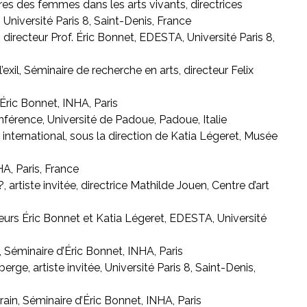
es des femmes dans les arts vivants, directrices
niversité Paris 8, Saint-Denis, France
e, directeur Prof. Éric Bonnet, EDESTA, Université Paris 8,
’exil, Séminaire de recherche en arts, directeur Felix
’Éric Bonnet, INHA, Paris
nférence, Université de Padoue, Padoue, Italie
nternational, sous la direction de Katia Légeret, Musée
A, Paris, France
, artiste invitée, directrice Mathilde Jouen, Centre d’art
teurs Éric Bonnet et Katia Légeret, EDESTA, Université
 Séminaire d’Éric Bonnet, INHA, Paris
berge, artiste invitée, Université Paris 8, Saint-Denis,
ain, Séminaire d’Éric Bonnet, INHA, Paris