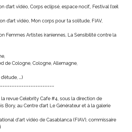
’art vidéo, Corps eclipsé, espace nocif,, Festival l’œil
 d’art vidéo, Mon corps pour ta solitude, FIAV,
 Femmes Artistes iraniennes, La Sensibilité contre la
ne,
ried de Cologne, Cologne, Allemagne,
’étude, ...)
_______________________
la revue Celebrity Cafe #4, sous la direction de
 Bory, au Centre d’art Le Générateur et à la galerie
national d'art vidéo de Casablanca (FIAV), commissaire
i