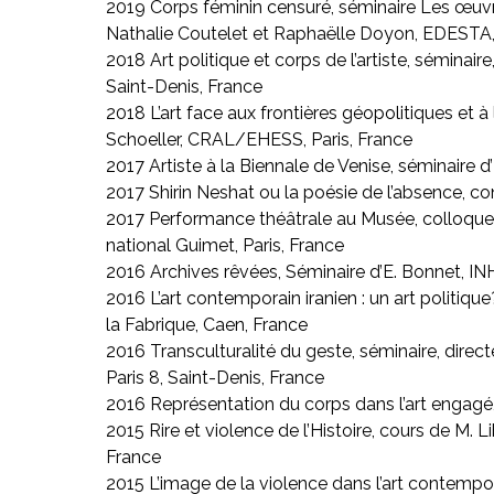
2019 Corps féminin censuré, séminaire Les œuvr
Nathalie Coutelet et Raphaëlle Doyon, EDESTA, U
2018 Art politique et corps de l’artiste, séminair
Saint-Denis, France
2018 L’art face aux frontières géopolitiques et à l
Schoeller, CRAL/EHESS, Paris, France
2017 Artiste à la Biennale de Venise, séminaire d
2017 Shirin Neshat ou la poésie de l’absence, co
2017 Performance théâtrale au Musée, colloque i
national Guimet, Paris, France
2016 Archives rêvées, Séminaire d’E. Bonnet, INH
2016 L’art contemporain iranien : un art politique?
la Fabrique, Caen, France
2016 Transculturalité du geste, séminaire, direc
Paris 8, Saint-Denis, France
2016 Représentation du corps dans l’art engagé,
2015 Rire et violence de l’Histoire, cours de M. Li
France
2015 L’image de la violence dans l’art contempor