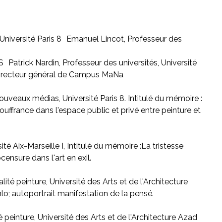
, Université Paris 8 Emanuel Lincot, Professeur des
Patrick Nardin, Professeur des universités, Université
t, directeur général de Campus MaNa
uveaux médias, Université Paris 8. Intitulé du mémoire :
uffrance dans l'espace public et privé entre peinture et
té Aix-Marseille I, Intitulé du mémoire :La tristesse
ocensure dans l'art en exil.
ité peinture, Université des Arts et de l'Architecture
lo; autoportrait manifestation de la pensé.
é peinture, Université des Arts et de l'Architecture Azad