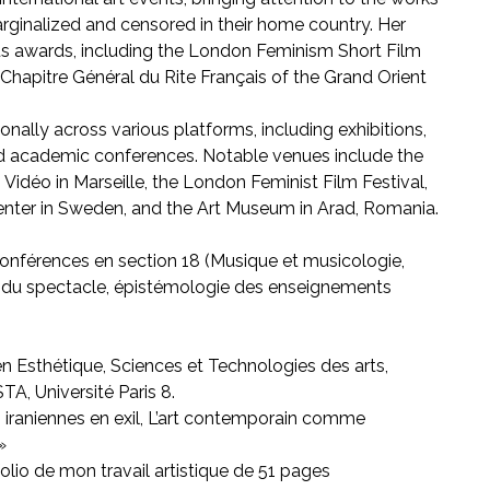
arginalized and censored in their home country. Her
ous awards, including the London Feminism Short Film
 Chapitre Général du Rite Français of the Grand Orient
ally across various platforms, including exhibitions,
and academic conferences. Notable venues include the
 Vidéo in Marseille, the London Feminist Film Festival,
enter in Sweden, and the Art Museum in Arad, Romania.
conférences en section 18 (Musique et musicologie,
rts du spectacle, épistémologie des enseignements
 Esthétique, Sciences et Technologies des arts,
TA, Université Paris 8.
s iraniennes en exil, L’art contemporain comme
»
io de mon travail artistique de 51 pages