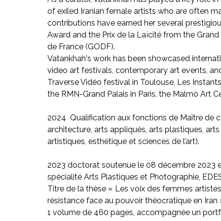
of exiled Iranian female artists who are often m
contributions have earned her several prestigi
Award and the Prix de la Laïcité from the Grand
de France (GODF).
Vatankhah's work has been showcased internation
video art festivals, contemporary art events, 
Traverse Vidéo festival in Toulouse, Les Instants
the RMN-Grand Palais in Paris, the Malmö Art C
2024 Qualification aux fonctions de Maître de 
architecture, arts appliqués, arts plastiques, a
artistiques, esthétique et sciences de l’art).
2023 doctorat soutenue le 08 décembre 2023 en
spécialité Arts Plastiques et Photographie, EDES
Titre de la thèse « Les voix des femmes artiste
résistance face au pouvoir théocratique en Iran 
1 volume de 460 pages, accompagnée un portfol