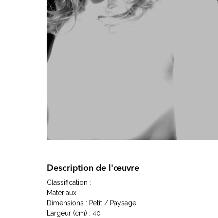
Description de l'œuvre
Classification :
Matériaux :
Dimensions : Petit / Paysage
Largeur (cm) : 40