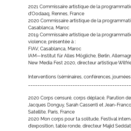
2021 Commissaire artistique de la programmation d
d’Oodaaq, Rennes, France
2020 Commissaire artistique de la programmation
Casablanca, Maroc
2019 Commissaire artistique de la programmation
violence, présentée à :
FIAV, Casablanca, Maroc
IAM—Institut für Alles Mögliche, Berlin, Allemag
New Media Fest 2020, directeur artistique Wilf
Interventions (séminaires, conférences, journées d
____________________________________________
2020 Corps censuré, corps déplacé, Parution de 
Jacques Donguy, Sarah Cassenti et Jean-Francois
Satellite, Paris, France
2020 Mon corps pour ta solitude, Festival inter
d’exposition, table ronde, directeur Majid Seddat