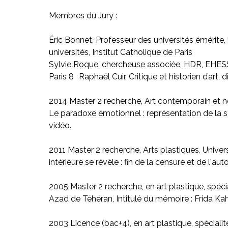
Membres du Jury :
Éric Bonnet, Professeur des universités émérite
universités, Institut Catholique de Paris
Sylvie Roque, chercheuse associée, HDR, EHESS 
Paris 8 Raphaël Cuir, Critique et historien d’ar
2014 Master 2 recherche, Art contemporain et no
Le paradoxe émotionnel : représentation de la so
vidéo.
2011 Master 2 recherche, Arts plastiques, Universi
intérieure se révèle : fin de la censure et de l'aut
2005 Master 2 recherche, en art plastique, spécial
Azad de Téhéran, Intitulé du mémoire : Frida Kah
2003 Licence (bac+4), en art plastique, spécialit