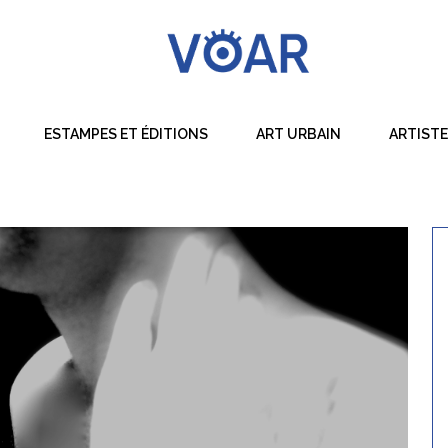
ESTAMPES ET ÉDITIONS
ART URBAIN
ARTIST
Dessin
Peinture
Sculpture
Techniques Mixtes